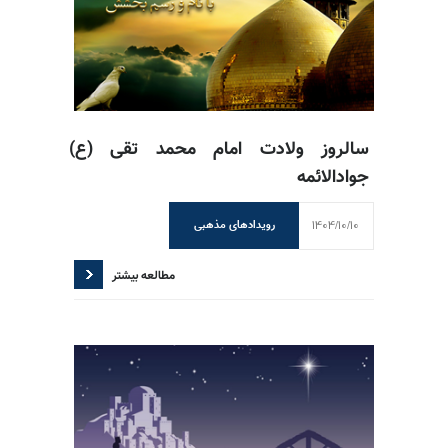
سالروز ولادت امام محمد تقی (ع)
جوادالائمه
1404/10/10
رویدادهای مذهبی
مطالعه بیشتر