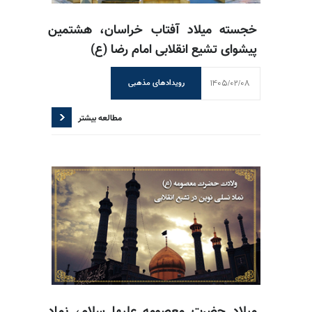
خجسته میلاد آفتاب خراسان، هشتمین
پیشوای تشیع انقلابی امام رضا (ع)
1405/02/08
رویدادهای مذهبی
مطالعه بیشتر