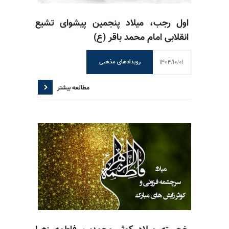
اول رجب، میلاد پنجمین پیشوای تشیع
انقلابی امام محمد باقر (ع)
1404/10/01
رویدادهای مذهبی
مطالعه بیشتر