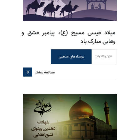
میلاد عیسی مسیح (ع)، پیامبر عشق و
رهایی مبارک باد
1404/10/03
رویدادهای مذهبی
مطالعه بیشتر