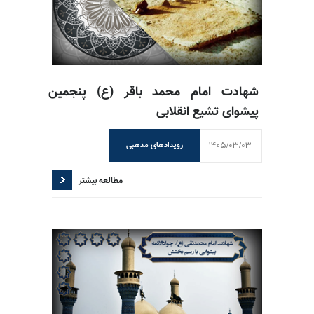
شهادت امام محمد باقر (ع) پنجمین
پیشوای تشیع انقلابی
1405/03/03
رویدادهای مذهبی
مطالعه بیشتر