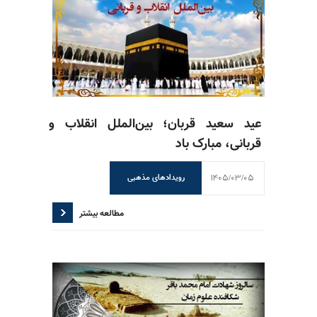
عید سعید قربان؛ بین‌الملل انقلاب و
قربانی، مبارک باد
1405/03/05
رویدادهای مذهبی
مطالعه بیشتر