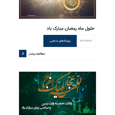
حلول ماه رمضان مبارک باد
1404/11/29
رویدادهای مذهبی
مطالعه بیشتر