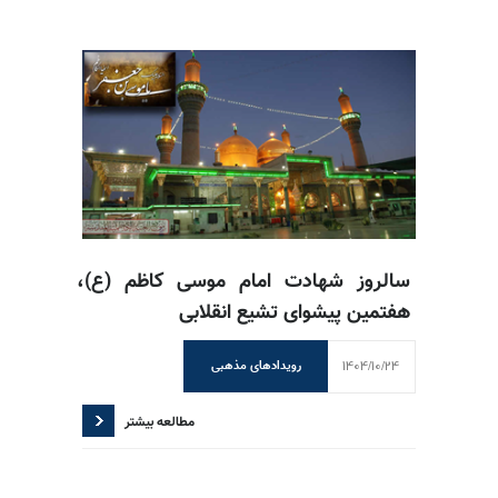
سالروز شهادت امام موسی کاظم (ع)،
هفتمین پیشوای تشیع انقلابی
1404/10/24
رویدادهای مذهبی
مطالعه بیشتر