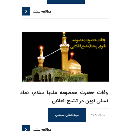
مطالعه بیشتر
وفات حضرت معصومه علیها سلام، نماد
نسلی نوین در تشیع انقلابی
1404/07/10
رویدادهای مذهبی
مطالعه بیشتر