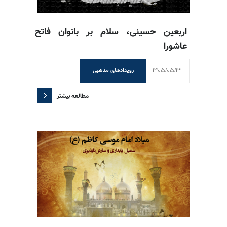
اربعین حسینی، سلام بر بانوان فاتح
عاشورا
1405/05/13
رویدادهای مذهبی
مطالعه بیشتر