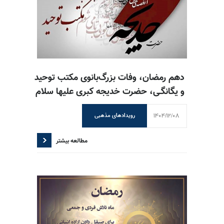
دهم رمضان، وفات بزرگ‌بانوی مکتب توحید
و یگانگـی، حضرت خدیجه کبری علیها سلام
1404/12/08
رویدادهای مذهبی
مطالعه بیشتر