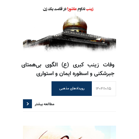
وفات زینب کبری (ع) الگوی بی‌همتای
جبرشکنی و اسطوره ایمان و استواری
1404/10/15
رویدادهای مذهبی
مطالعه بیشتر