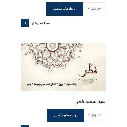
1405/01/24
رویدادهای مذهبی
مطالعه بیشتر
عید سعید فطر
1404/12/29
رویدادهای مذهبی