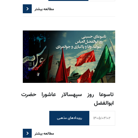
مطالعه بیشتر
تاسوعا روز سپهسالار عاشورا حضرت
ابوالفضل
1405/04/02
رویدادهای مذهبی
مطالعه بیشتر