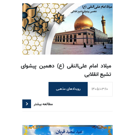
میلاد امام علی‌النقی (ع) دهمین پیشوای
تشیع انقلابی
1405/03/10
رویدادهای مذهبی
مطالعه بیشتر