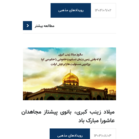
1404/09/02
رویدادهای مذهبی
مطالعه بیشتر
میلاد زینب کبری، بانوی پیشتاز مجاهدان
عاشورا مبارک باد
1404/08/04
رویدادهای مذهبی