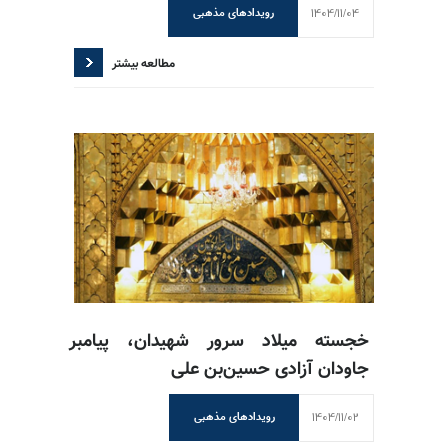
1404/11/04
رویدادهای مذهبی
مطالعه بیشتر
خجسته میلاد سرور شهیدان، پیامبر
جاودان آزادی حسین‌بن علی
1404/11/02
رویدادهای مذهبی