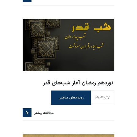
نوزدهم رمضان آغاز شب‌های قدر
1404/12/17
رویدادهای مذهبی
مطالعه بیشتر