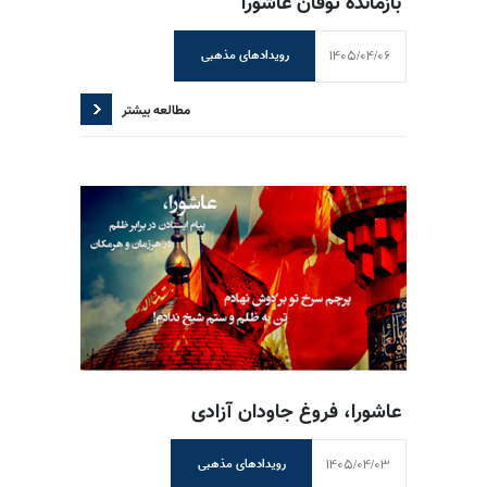
بازمانده توفان عاشورا
1405/04/06
رویدادهای مذهبی
مطالعه بیشتر
عاشورا، فروغ جاودان آزادی
1405/04/03
رویدادهای مذهبی