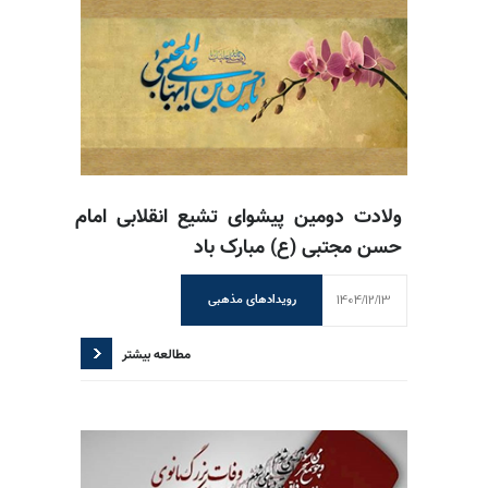
ولادت دومین پیشوای تشیع انقلابی امام
حسن مجتبی (ع) مبارک باد
1404/12/13
رویدادهای مذهبی
مطالعه بیشتر