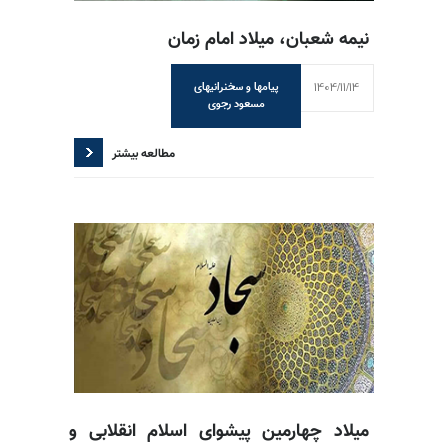
نیمه شعبان، میلاد امام زمان
1404/11/14
پیامها و سخنرانیهای
مسعود رجوی
مطالعه بیشتر
میلاد چهارمین پیشوای اسلام انقلابی و