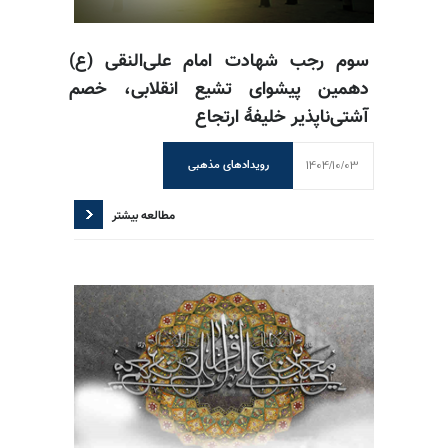
سوم رجب شهادت امام علی‌النقی (ع)
دهمین پیشوای تشیع انقلابی، خصم
آشتی‌ناپذیر خلیفهٔ ارتجاع
1404/10/03
رویدادهای مذهبی
مطالعه بیشتر