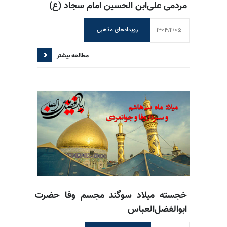
مردمی علی‌ابن الحسین امام سجاد (ع)
1404/11/05
رویدادهای مذهبی
مطالعه بیشتر
خجسته میلاد سوگند مجسم وفا حضرت
ابوالفضل‌العباس