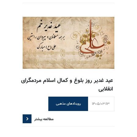
عید غدیر روز بلوغ و کمال اسلام مردمگرای
انقلابی
1405/03/13
رویدادهای مذهبی
مطالعه بیشتر