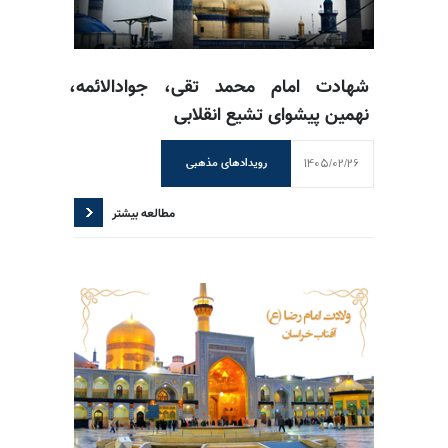
شهادت امام محمد تقی، جوادالائمه،
نهمین پیشوای تشیع انقلابی
1405/02/26
رویدادهای مذهبی
مطالعه بیشتر