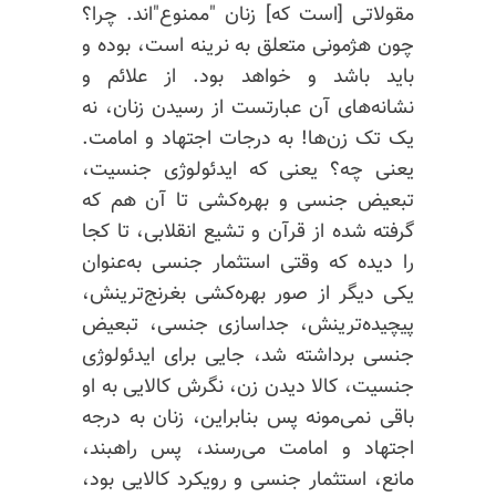
مقولاتی [است که] زنان "‌ممنوع"‌اند. چرا؟
چون هژمونی متعلق به نرینه است، بوده و
باید باشد و خواهد بود. از علائم و
نشانه‌های آن عبارتست از رسیدن زنان، نه
یک تک زن‌ها! به درجات اجتهاد و امامت.
یعنی چه؟ یعنی که ایدئولوژی جنسیت،
تبعیض جنسی و بهره‌کشی تا آن هم که
گرفته شده از قرآن و تشیع انقلابی، تا کجا
را دیده که وقتی استثمار جنسی به‌عنوان
یکی دیگر از صور بهره‌کشی بغرنج‌ترینش،
پیچیده‌ترینش، جداسازی جنسی، تبعیض
جنسی برداشته شد، جایی برای ایدئولوژی
جنسیت، کالا دیدن زن، نگرش کالایی به او
باقی نمی‌مونه پس بنابراین، زنان به درجه
اجتهاد و امامت می‌رسند، پس راهبند،
مانع، استثمار جنسی و رویکرد کالایی بود،