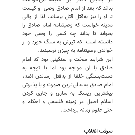
در جنایتی دیگر این خلیفه می‌خواست
بداند که بعد از امام صادق وصی او کیست
تا او را نیز
به‌قتل
قتل برساند. لذا از والی
مدینه خواست که وصیتنامه امام صادق را
بخواند تا بداند چه کسی را وصی خود
دانسته است. که تیرش به سنگ خورد و از
خواندن وصیتنامه به چیزی نرسیدند.
این شرایط سخت و سنگینی بود که امام
صادق با ان مواجه بود اما با توجه به
دست‌بستگی خلفا از به‌قتل رساندن ائمه،
امام صادق به عالی‌ترین صورت و با پذیرش
بیشترین ریسک به ساری و جاری کردن
اسلام اصیل در زمینه فلسفی و احکام و
حتی علوم زمانه پرداخت.
سرقت انقلاب