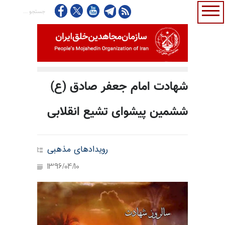
شهادت امام جعفر صادق (ع)
ششمین پیشوای تشیع انقلابی
رویدادهای مذهبی
1396/04/10