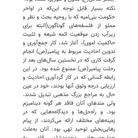
نکته بسیار قابل توجه این‌که در اواخر
حکومت بنی‌امیه که با روحیه بحث و نظر و
مملو از فلسفه‌های گوناگون(البته برای
زیرآب
زدن موقعیت ائمه شیعه و تثبیت
حاکمیت اموی)، آغاز شد، کار جمع‌آوری
و
تدوین
احادیث مربوط به پیامبر(ص) انجام
گرفت کاری که در نخستین سال‌های بعد از
رحلت پیامبر(ص) ممنوع شده بود. در این
رابطه کسانی که
در کار
گردآوری احادیث و
ارزیابی درجه وثوق آنها بودند، خود در عین
حال به مراجع بزرگ مذهبی تبدیل شدند.
ولی متدهای آنان فاقد هر گونه دینامیزم
بود. و راه‌حل‌ها و دیدگاه‌ه‌هایی که در
زمینه‌های مختلف ارائه می‌کردند، از پیام
رهایی‌بخش
توحید تهی بود. آنان به‌علت