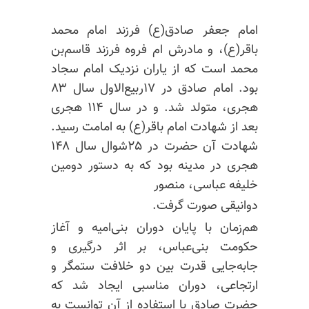
امام جعفر صادق(ع) فرزند امام محمد
باقر(ع)، و مادرش ام
فروه
فرزند قاسم‌بن
محمد است که از یاران نزدیک امام سجاد
بود. امام صادق در ۱۷ربیع‌الاول سال ۸۳
هجری، متولد شد. و در سال ۱۱۴ هجری
بعد از شهادت امام باقر(ع) به امامت رسید.
شهادت آن حضرت در ۲۵شوال سال ۱۴۸
هجری در مدینه بود که به دستور دومین
خلیفه عباسی، منصور
دوانیقی صورت گرفت.
هم‌زمان با پایان دوران بنی‌امیه و آغاز
حکومت بنی‌عباس، بر اثر درگیری
و
جابه‌جایی
قدرت بین دو خلافت ستمگر و
ارتجاعی، دوران مناسبی ایجاد شد که
حضرت صادق با استفاده از آن توانست به