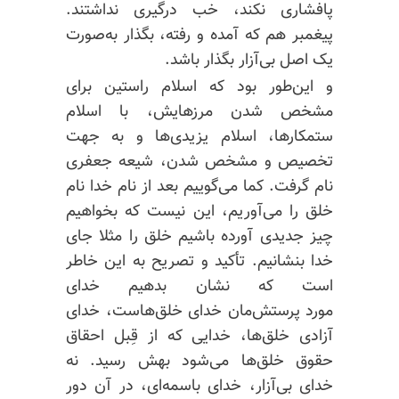
پافشاری نکند، خب درگیری نداشتند.
پیغمبر هم که آمده و رفته، بگذار به‌صورت
یک اصل بی‌آزار بگذار باشد.
و این‌طور بود که اسلام راستین برای
مشخص شدن مرزهایش، با اسلام
ستمکارها، اسلام یزیدی‌ها و به جهت
تخصیص و مشخص شدن، شیعه جعفری
نام گرفت. کما می‌گوییم بعد از نام خدا نام
خلق را می‌آوریم، این نیست که بخواهیم
چیز جدیدی آورده باشیم خلق را مثلا جای
خدا بنشانیم. تأکید و تصریح به این خاطر
است که نشان بدهیم خدای
مورد پرستش‌مان خدای خلق‌هاست، خدای
آزادی خلق‌ها، خدایی که از قِبل احقاق
حقوق خلق‌ها می‌شود بهش رسید. نه
خدای بی‌آزار، خدای باسمه‌ای، در آن دور