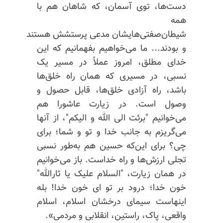
دست‌ها، توی آسمان، که شاهان هم با
همه
شیطان‌صفتی‌هایشان مدعی پرستشش هستند
و بودند... ما می‌خواهیم بفهمانیم که این
خدای مطلق، امروز عملاً در مسیر یک
نسبی، در مسیری که همان راه خلق‌ها
باشد، راه آزادی خلق‌ها، قابل حصول و
وصول است. در زیارت عاشورا هم
می‌خوانیم "برئت الی الله و الیکم"، از آنها
می‌گریزم به جانب خدا و تو و شما؛ برای
چی؟ برای این‌که حسین هم به‌طور نسبی
تجلی ارزش‌ها و راه خداست. باز می‌خوانیم
در همان زیارت، "السلام علیک یا ثارالله"
خون خدا؛ درود بر تو ای خون خدا! بله
اینهاست سیمای درخشان اسلام، اسلام
واقعی، پاک، راستین، انقلابی و مردمی».