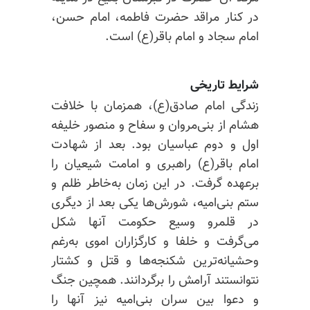
در
کنار مراقد
حضرت فاطمه، امام حسن،
امام سجاد و امام باقر(ع) است.
شرایط تاریخی
زندگی امام صادق(ع)، همزمان با خلافت
هشام از بنی‌مروان و
سفاح
و منصور خلیفه
اول و دوم عباسیان بود. بعد از شهادت
امام باقر(ع) راهبری و امامت شیعیان را
برعهده گرفت. در این زمان به‌خاطر ظلم
و
ستم
بنی‌امیه، شورش‌ها یکی بعد از دیگری
در قلمرو وسیع حکومت آنها شکل
می‌گرفت و خلفا و کارگزاران اموی به‌رغم
وحشیانه‌ترین شکنجه‌ها و قتل و کشتار
نتوانستند آرامش را برگردانند. همچین جنگ
و دعوا بین سران بنی‌امیه نیز آنها را