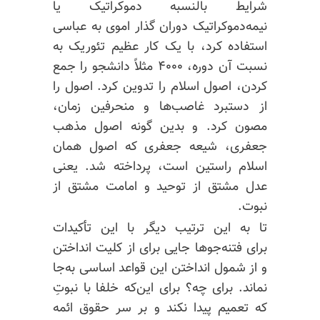
شرایط بالنسبه دموکراتیک یا
نیمه‌دموکراتیک دوران گذار اموی به عباسی
استفاده کرد، با یک کار عظیم تئوریک به
نسبت آن دوره، ۴۰۰۰ مثلاً دانشجو را جمع
کردن، اصول اسلام را تدوین کرد. اصول را
از دستبرد غاصب‌ها و منحرفین زمان،
مصون کرد. و بدین گونه اصول مذهب
جعفری، شیعه جعفری که اصول همان
اسلام راستین است، پرداخته شد. یعنی
عدل مشتق از توحید و امامت مشتق از
نبوت.
تا به این ترتیب دیگر با این تأکیدات
برای فتنه‌جوها جایی برای از کلیت انداختن
و از شمول انداختن این قواعد اساسی به‌جا
نماند. برای چه؟ برای این‌که خلفا با نبوتِ
که تعمیم پیدا نکند و بر سر حقوق ائمه