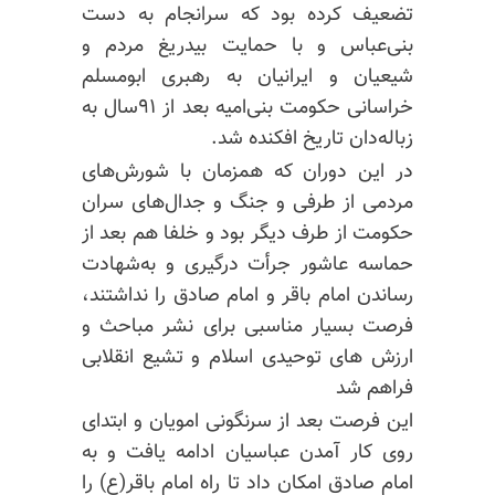
تضعیف کرده بود که سرانجام به دست
بنی‌عباس و با حمایت
بیدریغ
مردم
و
شیعیان
و ایرانیان به رهبری ابومسلم
خراسانی حکومت بنی‌امیه بعد از ۹۱سال به
زباله‌دان تاریخ افکنده شد.
در این دوران که همزمان با شورش‌های
مردمی از طرفی و جنگ و جدال‌های سران
حکومت از طرف دیگر بود و خلفا هم بعد از
حماسه عاشور جرأت درگیری و به‌شهادت
رساندن امام باقر و امام صادق را نداشتند،
فرصت بسیار مناسبی برای نشر مباحث و
ارزش های توحیدی اسلام و تشیع انقلابی
فراهم شد
این فرصت بعد از سرنگونی امویان و ابتدای
روی کار آمدن عباسیان ادامه یافت و به
امام صادق امکان داد تا راه امام باقر(ع) را