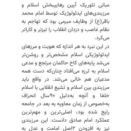
مبانی تئوریک
آیین
رهاییبخش اسلام
و
مرزبندی‌های
ایدئولوژیک توسط امام محمد
باقر(ع) از وظایف مبرمی بود که تهاجم به
نظام غاصب و دزدان انقلاب را تیزتر و کاراتر
می‌کرد.
در این نبرد به هر اندازه که هویت و مرزهای
ایدئولوژیکی اسلام مشخص‌تر و روشن‌تر
می‌شد پایه‌های کاخ حاکمان مرتجع و مدعی
اسلام به لرزه می‌افتاد چنان‌که دست همه
مدعیان هم خالی می‌شد. در واقع باید
مرزبندی بین اسلام و تشیع انقلابی با اسلام
خلفا و آنچه به‌دلیل ۹۰سال انحراف
به‌خصوص از زمان معاویه به بعد در جامعه
رایج شده بود،
اصلی‌ترین
و مهم‌ترین
عملکرد امام صادق دانست. این مرزبندی
نیز به افزودن ۲اصل امامت و عدل به