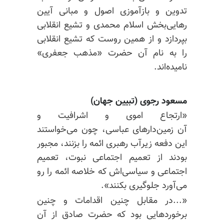
تدوین و بازآموزی اصول و مبانی آیین
رهایی‌بخش اسلام محمدی و تشیع انقلابی
بپردازد و از همین روست که تشیع انقلابی
را به نام آن حضرت «مذهب جعفری»
نامیده‌اند.
مسعود رجوی (تبیین جهان)
«ارتجاع اموی و اشرافیت و
آن زمین‌دارهای عباسی، چون می‌خواستند
این دفعه زیرآب رهبری ائمه را بزنند، مجبور
بودند از تعمیم اجتماعی نبوت، تعمیم
اجتماعی و سیاسی‌اش که خلاصه ائمه را رو
می‌آورد جلوگیری بکنند».
«...در مقابل چنین اقدامات و چنین
برخوردهایی بود که حضرت صادق از آن