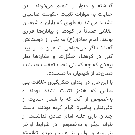
گذاشته و دیوار را ترمیم می‌کردند. این
جنایات
به
موازات تثبیت حکومت عباسیان
تشدید می‌شد به طوری که یاران و شیعیان
انقلابی عمدتاً
در کوه‌ها
و بیابان‌ها فراری
بودند. امام صادق(ع) به یکی از دوستانش
گفت: «اگر می‌خواهی شیعیان ما را پیدا
کنی در کوه‌ها، جنگل‌ها و
مغاره‌ها
نظر
بیفکن که چه کسانی تحت تعقیب هستند،
همان‌ها از شیعیان ما هستند».
با این‌حال در ابتدای شکل‌گیری خلافت بنی
عباس که هنوز تثبیت نشده بودند و
به‌خصوص از آنجا که با شعار حمایت از
«فرزندان پیامبر» قیام کرده بودند، دست
چندان بازی علیه امام صادق نداشتند. از
طرف دیگر و به‌خصوص در شرایط اواخر
بنی‌امیه و اوایل بنی‌عباس مردم توانسته