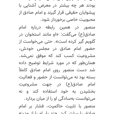
بودند هر چه بیشتر در معرض آشنایی با
پیشوایان حقیقی قرار گیرند و امام صادق از
محبوبیت خاصی برخوردار شود.
منصور در همین رابطه درباره امام
صادق(ع) می‌گفت: «او مانند استخوان در
گلویم گیر کرده است». حتی می‌خواست از
حضور امام صادق در مجلس خودش،
مشروعیت کسب کند که موفق نمی‌شد.
همان‌طور که در مورد شرایط توضیح داده
شد دست منصور روی امام صادق کاملاً
بسته بود نه می‌توانست از حضور و فعالیت
امام صادق(ع) در جهت مشروعیت
بخشیدن به خود استفاده کند و نه
می‌توانست به‌سادگی او را از میان بردارد.
منصور
با تثبیت
حاکمیت، فشار بر امام
صادق را بیشتر کرد. چند بار او را
از مدینه