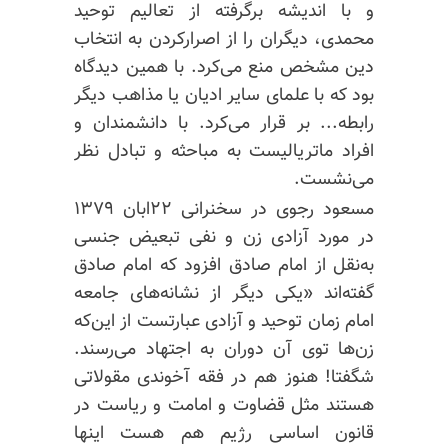
و با اندیشه برگرفته
از تعالیم
توحید
محمدی، دیگران را از
اصرارکردن
به انتخاب
دین مشخص منع می‌کرد. با همین دیدگاه
بود که با علمای سایر ادیان یا مذاهب دیگر
رابطه... بر قرار می‌کرد. با دانشمندان و
افراد ماتریالیست به مباحثه و تبادل نظر
می‌نشست.
مسعود رجوی در سخنرانی ۲۲ابان ۱۳۷۹
در مورد آزادی زن و نفی تبعیض جنسی
به‌نقل از امام صادق افزود که امام صادق
گفته‌
اند
«یکی دیگر از نشانه‌های جامعه
امام زمان توحید و آزادی عبارتست از این‌که
زن‌ها توی آن دوران به اجتهاد می‌رسند.
شگفتا! هنوز هم در فقه آخوندی مقولاتی
هستند مثل قضاوت و امامت و ریاست در
قانون اساسی رژیم هم هست اینها