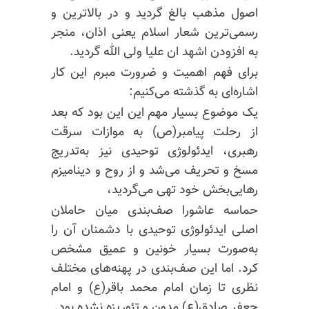
اصول مذهب بالغ گردید و در بالاترین و
رسمی‌ترین شعار اسلام یعنی اذان، منجر
به افزودن اشهد ان علیا ولی الله گردید.
برای فهم اهمیت و ضرورت مبرم این کار
اشاره‌ای به گذشته می‌کنیم:
یک موضوع بسیار مهم این این بود که بعد
از رحلت
پیامبر(ص)
به موازات سرقت
رهبری، ایدئولوژی توحیدی نیز به‌تدریج
مسخ و تحریف می‌شد و از روح
و دینامیزم
رهایی‌بخش خود تهی می‌گردید،
حماسه عاشورا صف‌بندی میان حاملان
اصلی ایدئولوژی توحیدی با دشمنان آن را
به‌صورت بسیار خونین و عمیق مشخص
کرد. اما این صف‌بندی
در پهنه‌های
مختلف
نظری تا زمان امام محمد باقر(ع) و امام
جعفر صادق(ع) مدون و تئوریزه نشده بود.