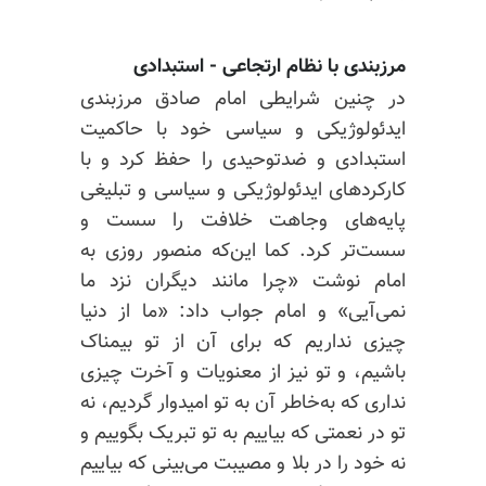
مرزبندی با نظام ارتجاعی - استبدادی
در چنین شرایطی امام صادق مرزبندی
ایدئولوژیکی و سیاسی خود با حاکمیت
استبدادی و
ضدتوحیدی
را حفظ کرد و با
کارکردهای ایدئولوژیکی و سیاسی و تبلیغی
پایه‌های وجاهت خلافت را سست
و
سست‌تر
کرد. کما این‌که منصور روزی به
امام نوشت «چرا مانند دیگران نزد ما
نمی‌آیی» و امام جواب داد: «ما از دنیا
چیزی نداریم که برای آن از تو بیمناک
باشیم، و تو نیز از معنویات و آخرت چیزی
نداری که به‌خاطر آن به تو امیدوار گردیم، نه
تو در نعمتی که بیاییم به تو تبریک بگو‌ییم و
نه خود را در بلا
و مصیبت
می‌بینی که بیاییم