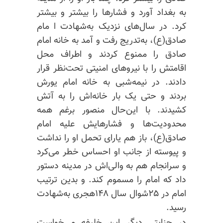
به بغداد آورد و فشارها را بیشتر و بیشتر
کرد. در سال‌های نزدیک به‌شهادت ا مام
صادق(ع)، به‌تدریج رفت و آمد به خانه امام
صادق را ممنوع کردند و اطراف محل
اقامتش را با نیروهای امنیتی تحت‌نظر قرار
دادند. در نیمه‌شبی به خانه امام یورش
بردند و حتی یک بار خانه‌اش را به آتش
کشیدند. با این‌حال منصور
برغم
همه
محدودیت‌ها و فشارهایش علیه امام
صادق(ع)، باز هم یارای تحمل او را نداشت
و پیوسته از جانب او احساس خطر می‌کرد
و سرانجام هم به
والی‌اش
در مدینه دستور
داد که امام را مسموم کند. و بدین ترتیب
امام در ۲۵شوال سال ۱۴۸هجری به‌شهادت
رسید.