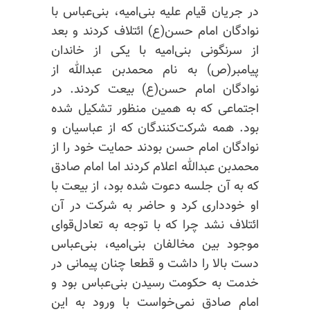
در جریان قیام علیه بنی‌امیه، بنی‌عباس
با
نوادگان
امام حسن(ع) ائتلاف کردند و بعد
از سرنگونی بنی‌امیه با یکی از خاندان
پیامبر(ص)
به نام
محمدبن
عبدالله از
نوادگان امام حسن(ع) بیعت کردند. در
اجتماعی که به همین منظور تشکیل شده
بود. همه شرکت‌کنندگان که از عباسیان
و
نوادگان
امام حسن بودند حمایت خود را از
محمدبن عبدالله اعلام کردند اما امام صادق
که به آن جلسه دعوت شده بود،
از بیعت
با
او
خودداری کرد و حاضر به شرکت در آن
ائتلاف نشد چرا که با توجه به تعادل‌قوای
موجود بین مخالفان بنی‌امیه، بنی‌عباس
دست بالا را داشت و قطعا چنان پیمانی در
خدمت به حکومت رسیدن بنی‌عباس بود و
امام صادق نمی‌خواست با ورود به این