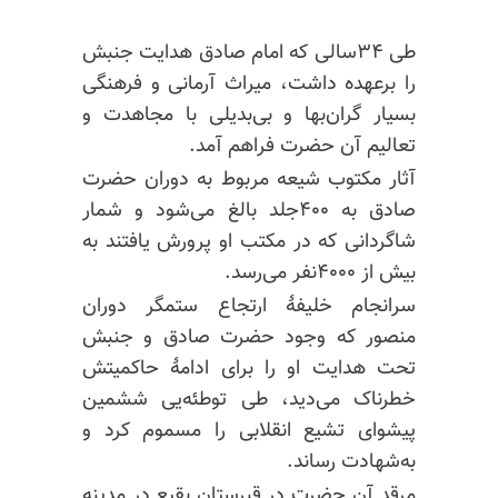
طی ۳۴سالی که امام صادق هدایت جنبش
را برعهده داشت، میراث آرمانی و فرهنگی
بسیار گران‌بها و بی‌بدیلی با مجاهدت و
تعالیم آن حضرت فراهم آمد.
آثار مکتوب شیعه مربوط به دوران حضرت
صادق به ۴۰۰جلد بالغ می‌شود و شمار
شاگردانی که در مکتب او پرورش یافتند به
بیش از ۴۰۰۰نفر می‌رسد.
سرانجام خلیفهٔ ارتجاع ستمگر دوران
منصور که وجود حضرت صادق و جنبش
تحت هدایت او را برای ادامهٔ حاکمیتش
خطرناک می‌دید، طی توطئه‌یی ششمین
پیشوای تشیع انقلابی را مسموم کرد و
به‌شهادت رساند.
مرقد آن حضرت در قبرستان بقیع در مدینه