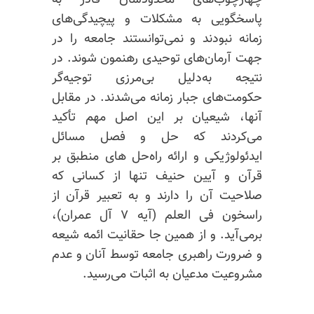
چهارچوب‌های محدودشان قادر به
پاسخگویی به مشکلات
و پیچیدگی‌های
زمانه نبودند
و نمی‌توانستند
جامعه را در
جهت آرمان‌های توحیدی رهنمون شوند. در
نتیجه به‌دلیل بی‌مرزی توجیه‌گر
حکومت‌های جبار زمانه می‌شدند. در مقابل
آنها، شیعیان بر این اصل مهم تأکید
می‌کردند که حل و فصل مسائل
ایدئولوژیکی و ارائه راه‌حل های منطبق بر
قرآن
و آیین
حنیف تنها از کسانی که
صلاحیت آن را دارند و به تعبیر قرآن از
راسخون فی العلم (آیه ۷ آل عمران)،
برمی‌آید. و از همین جا حقانیت ائمه شیعه
و ضرورت راهبری جامعه توسط آنان و عدم
مشروعیت مدعیان به اثبات می‌رسید.