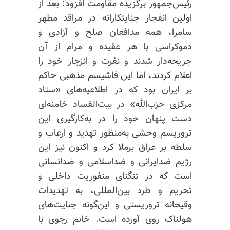
رئیس‌جمهور برگزیده مقاومت افزود: بعد از
اولین انفجار جنایتکارانه در مراقد مطهر
سامرا، همه مدافعان صلح و آزادی و
دموکراسی با هر عقیده و مرام از آن
جریحه‌دار شدند و نفرت و انزجار خود را
اعلام کردند، اما این فاشیسم مذهبی حاکم
بر ایران بود که در اطلاعیه‌های «ستاد
مرکزی حزب‌الله» در بیت‌الفساد خامنه‌ای
دست پنهان خود را در به‌کارگیری این
تروریسم وحشی به‌منظور تهدید و ارعاب و
سلطه بر عراق برملا کرد و اکنون نیز این
رژیم ضدایرانی و ضداسلامی و ضدانسانی
است که در تنگنای منفوریت داخلی و
تحریم و طرد بین‌المللی، به تهدیدات
وقیحانه تروریستی و این‌گونه جنایت‌های
هولناک روی آورده است. خانم رجوی با