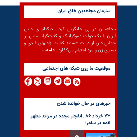
سازمان مجاهدین خلق ایران
مجاهدین در پی جایگزین کردن دیکتاتوری دینی
ایران با یک دولت دموکراتیک و کثرت‌گرا، مبتنی بر
جدایی دین از دولت هستند که به آزادیهای فردی و
تساوی زن و مرد احترام می‌گذارد.
ادامه...
موقعيت ما روى شبكه هاى اجتماعى
خبرهای در حال خوانده شدن
۲۳ خرداد ۸۶ ـ انفجار مجدد در مراقد مطهر
ائمه در سامرا