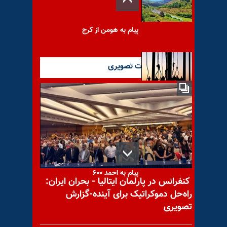
پیام به هومن از کرج
آخرین گزارشات تصویری
سازمان ملل: دست‌کم ۵۶ نفر با
اتهامات امنیتی از اسفند ۱۴۰۴
تاکنون
پیام به احمد ۶۰۰
کنفرانس در پارلمان ایتالیا - بحران ایران:
راه‌حل دموکراتیک برای آینده-گزارش
تصویری