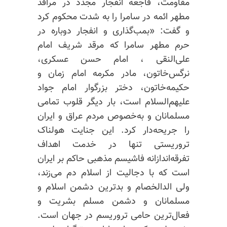
مقاومت، فاجعه انفجار مجدد در مراقد
مطهر ائمه در سامرا را به شدت محکوم کرد
و گفت: «بمب‌گذاری و انفجار دوباره در
حرم مطهر سامرا که مرقد شریف امام
علی‌النقی ، امام حسن‌ عسکری،
نرگس‌خاتون، مادر مکرمه امام زمان و
حکیمه‌خاتون، دختر بزرگوار امام جواد
علیهم‌السلام است، بار دیگر قلوب تمامی
مسلمانان و به‌خصوص مردم عراق و ایران
را جریحه‌دار کرد. این جنایت هولناک
تروریستی تنها در خدمت اهداف
تفرقه‌اندازانه فاشیسم مذهبی حاکم بر ایران
است که با دجالیت از اسلام دم می‌زند،
ولی الدالخصام و بدترین دشمن اسلام و
مسلمانان و دشمن مسلم بشریت و
فعال‌ترین حامی تروریسم در جهان است.