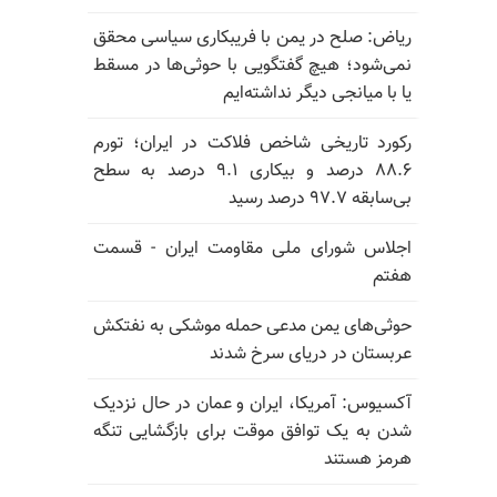
ریاض: صلح در یمن با فریبکاری سیاسی محقق
نمی‌شود؛ هیچ گفتگویی با حوثی‌ها در مسقط
یا با میانجی دیگر نداشته‌ایم
رکورد تاریخی شاخص فلاکت در ایران؛ تورم
۸۸.۶ درصد و بیکاری ۹.۱ درصد به سطح
بی‌سابقه ۹۷.۷ درصد رسید
اجلاس شورای ملی مقاومت ایران - قسمت
هفتم
حوثی‌های یمن مدعی حمله موشکی به نفتکش
عربستان در دریای سرخ شدند
آکسیوس: آمریکا، ایران و عمان در حال نزدیک
شدن به یک توافق موقت برای بازگشایی تنگه
هرمز هستند