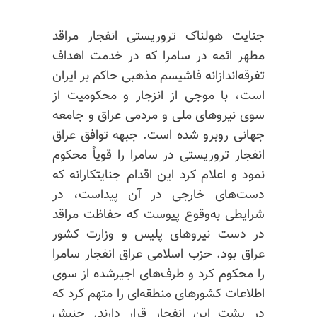
جنایت هولناک تروریستی انفجار مراقد
مطهر ائمه در سامرا که در خدمت اهداف
تفرقه‌اندازانه فاشیسم مذهبی حاکم بر ایران
است، با موجی از انزجار و محکومیت از
سوی نیروهای ملی و مردمی عراق و جامعه
جهانی روبرو شده است. جبهه توافق عراق
انفجار تروریستی در سامرا را قویاً محکوم
نمود و اعلام کرد این اقدام جنایتکارانه که
دست‌های خارجی در آن پیداست، در
شرایطی به‌وقوع پیوست که حفاظت مراقد
در دست نیروهای پلیس و وزارت کشور
عراق بود. حزب اسلامی عراق انفجار سامرا
را محکوم کرد و طرف‌های اجیرشده از سوی
اطلاعات کشورهای منطقه‌ای را متهم کرد که
در پشت این انفجار قرار دارند. جنبش