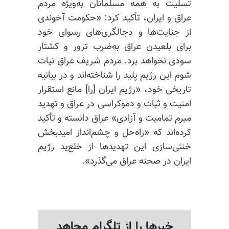
تسلیت به همه مسلمانان به‌ویژه مردم
عراق و ایران، تأکید کرد: «حکومت آخوندی
از جنایت‌ها و دجالگری‌های رسوای خود
برای بلعیدن عراق به‌ضرب ترور و کشتار
سودی نخواهد برد. مردم شریف عراق نیات
شوم این رژیم پلید را شناخته‌اند و در بیانیه
تاریخی خود، «رژیم ایران [را] مانع استقرار
امنیت و ثبات و دموکراسی در عراق و تهدید
مبرم تمامیت و آزادی» عراق دانسته و تأکید
کرده‌اند که «راه‌حل و چشم‌انداز امیدبخش
خنثی‌سازی این تهدیدها از خلع‌ید رژیم
ایران در صحنه عراق می‌گذرد».
خبرها را از تلگرام مجاهد