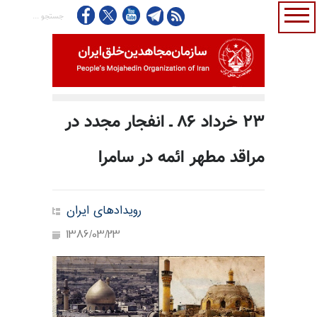
۲۳ خرداد ۸۶ ـ انفجار مجدد در
مراقد مطهر ائمه در سامرا
رویدادهای ایران
1386/03/23