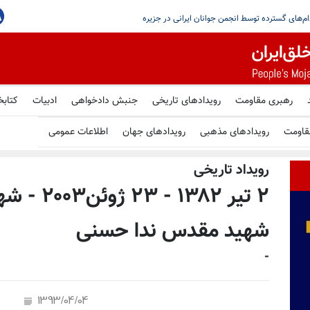
در پاریس و محکومیت اعدام‌های گسترده توسط انجمن جوانان ایرانی در جزیره
رهبری مقاومت
رویدادهای تاریخی
جنبش دادخواهی
ادبیات
کتابخ
قاومت
رویدادهای مذهبی
رویدادهای جهان
اطلاعات عمومی
رویداد تاریخی
۲ تیر ۳۸۲
شهید مقدس ندا حسنی
-
1393/04/04