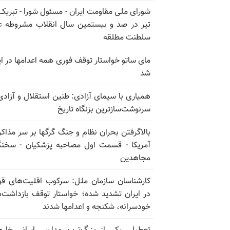
تیر در صد و بیستمین سال انقلاب مشروطه ع
سلطنت مطلقه
مای ساتو خواستار توقف فوری همه اعدامها در ای
شد
همیاری با سیمای آزادی: طنین استقلال و آزادی
سرنوشت‌سازترین بزنگاه تاریخ
بالا‌گرفتن بحران نظام و جنگ گرگها بر سر مذاکره
آمریکا - قسمت اول مصاحبه پزشکیان - سخن
مجاهدین
کارشناسان سازمان ملل: سرکوب اقلیت‌های ق
در ایران تشدید شده؛ خواستار توقف بازداشت‌
خودسرانه، شکنجه و اعدامها شدند