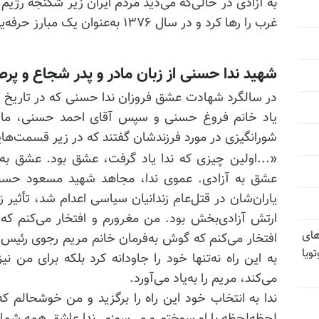
به ‌آزادی در حالی‌که می‌دید مردم ایران زیر شکنجه ‌رژ
غرب را رها کرد و در سال ۱۳۷۶ به‌عنوان یک مبارز حرفه‌‌‌یی به‌ مقاومت ایران پیوست.
شهید ندا حسنی از زبان مادر و
پدر شجاع
و پرص
یاد خانم فروغ حسنی و سپس آقای احمد حسنی، مادر 
شورانگیزی در مورد فرزندشان گفتند که در زیر قسمت‌هایی 
«...اولین چیزی که ندا یاد گرفت، عشق بود. عشق به 
یاران‌شان در قتل‌عام زندانیان سیاسی اعدام شد، تأثیر 
ارتش آزادی‌بخش بود. من مغرورم و افتخار می‌کنم ک
های
افتخار می‌کنم که گوش به‌فرمان خانم مریم رجوی رئیس‌جم
ویا
به ‌این‌ راه نه‌تنها خود را جاودانه کرد بلکه برای من
می‌کند، مریم را به‌یاد می‌آورد.
ندا به ‌انتخاب خود این ‌راه را برگزید و من خوشحالم 