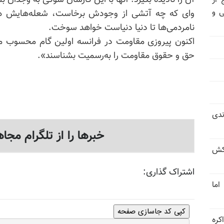
آن ‌را نادیده بگیرد. آنها با این کارشان شوکی به ‌وجدان 
 از
ی و
وای که چه آتشی از وجودش برخاست، شعله‌هایش هن
نامردمی‌ها تا دنیا دنیاست خواهد سوخت.
اکنون پیروزی مقاومت در فرانسه اولین گام محسوب می‌ش
حق و حقوق مقاومت را به‌رسمیت بشناسند».
ندی
خبرها را از تلگرام مجاه
کش
اشتراک گذاری:
اما
کپی کد جاسازی صفحه
کره