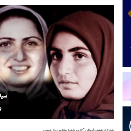
شهادت عشق فروزان آزادی، شهید مقدس ندا حسنی