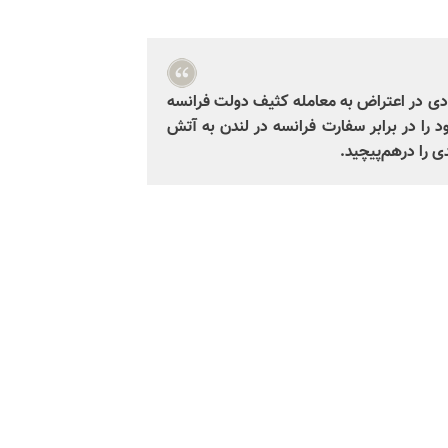
شعله‌ور آزادی در اعتراض به ‌معامله کثیف دولت فرانسه
را در برابر سفارت فرانسه در لندن به ‌آتش
ی را درهم‌پیچید.