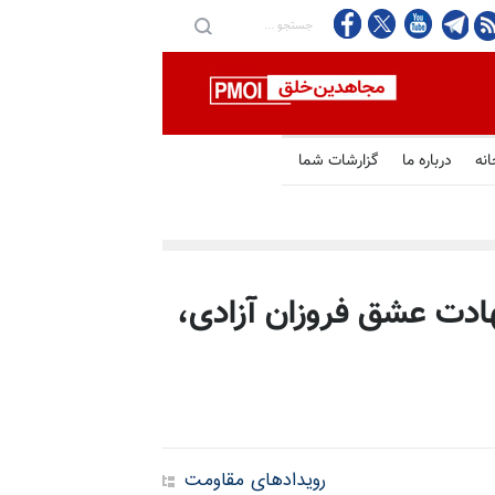
انه
درباره ما
گزارشات شما
۱ - ۲۳ ژوئن۲۰۰۳ - شهادت عشق فروزان آزادی،
رویدادهای مقاومت