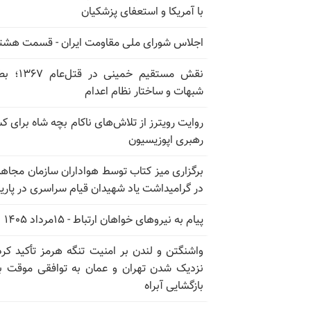
با آمریکا و استعفای پزشکیان
اجلاس شورای ملی مقاومت ایران - قسمت هشت
نقش مستقیم خمینی در ق
شبهات و ساختار نظام اعدام
روایت رویترز از تلاش‌های ناکام بچه شاه برای 
رهبری اپوزیسیون
برگزاری میز کتاب توسط هواداران سازمان مجاه
در گرامیداشت یاد شهیدان قیام سراسری در پار
پیام به نیروهای خواهان ارتباط - ۱۵مرداد ۱۴۰۵
واشنگتن و لندن بر امنیت تنگه هرمز تأکید کرد
نزدیک شدن تهران و عمان به توافقی موقت ب
بازگشایی آبراه