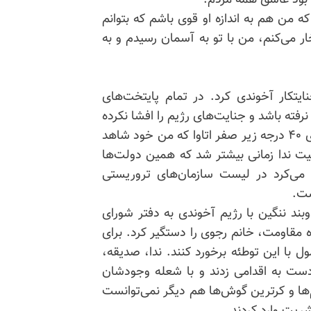
 بود عاشق همه مردم.
که من هم به ‌اندازه او قوی باشم که بتوانم
خار می‌کنم، من با تو به ‌آسمان رسیدم و به
یم جنایتکار آخوندی کرد. در تمام پایتخت‌های
ن نرفته باشد و جنایت‌های رژیم را افشا نکرده‌
باشد. در هر شرایطی چه در هوای گرم تابستان یا سرمای ۴۰ درجه زیر صفر اتاوا که من خود شاهد
شت. فعالیت ندا زمانی بیشتر شد که همین دولت‌ها
زه می‌کرد در لیست سازمان‌های تروریستی
ست.
۳سال پیش در یک زدوبند ننگین با رژیم آخوندی به ‌دفتر شورای
 مقاومت، خانم رجوی را دستگیر کرد. برای
 با این توطئه برخورد کنند. ندا، صدیقه،
به ‌اقدامی ‌زدند و با شعله وجودشان
ا و
کرترین
گوش‌ها هم دیگر نمی‌توانست