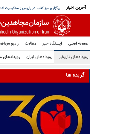
آخرین اخبار
شورای ملی مقاومت ایران - مسئول شورا - تبریک ۳۰ تیر در صد و بیستمین
برگزاری میز کتاب 
صفحه اصلی
ایستگاه خبر
مقالات
رادیو مجاهد
رویدادهای تاریخی
رویدادهای ایران
رویدادهای م
گزیده ها