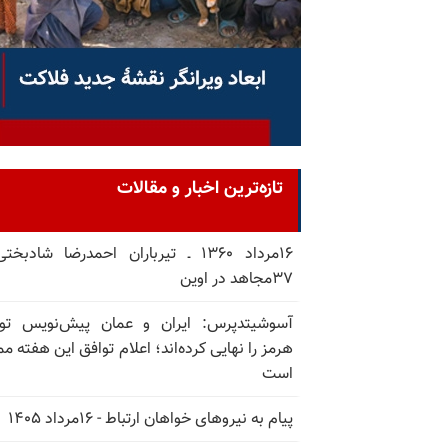
تازه‌ترین اخبار و مقالات
۱۶مرداد ۱۳۶۰ ـ تیرباران احمدرضا شادبخ
۳۷مجاهد در اوین
آسوشیتدپرس: ایران و عمان پیش‌نویس توا
هرمز را نهایی کرده‌اند؛ اعلام توافق این هفته م
است
پیام به نیروهای خواهان ارتباط - ۱۶مرداد ۱۴۰۵