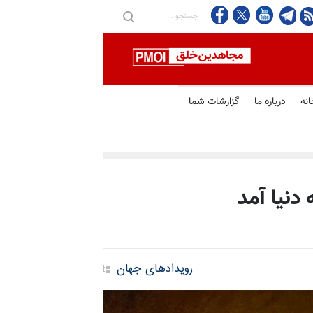
انه
درباره ما
گزارشات شما
دنیا آمد
رویدادهای جهان