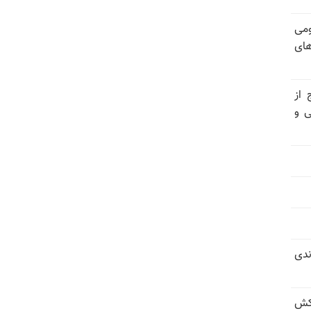
ومی
های
 از
ی و
ندی
کش