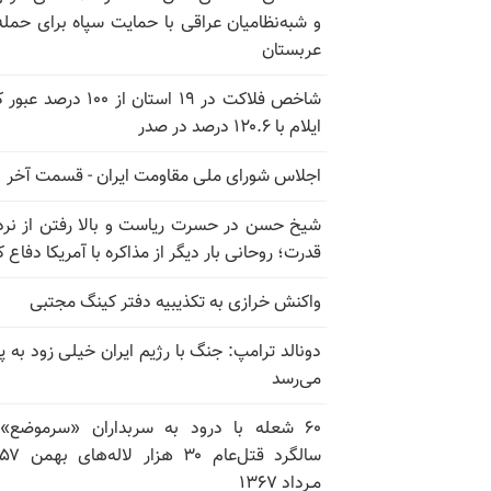
و شبه‌نظامیان عراقی با حمایت سپاه برای حمله
عربستان
شاخص فلاکت در ۱۹ استان از ۱۰۰ درصد
ایلام با ۱۲۰.۶ درصد در صدر
اجلاس شورای ملی مقاومت ایران - قسمت آخر
شیخ حسن در حسرت ریاست و بالا رفتن از نرد
قدرت؛ روحانی بار دیگر از مذاکره با آمریکا دفاع ک
واکنش خرازی به تکذیبیه دفتر کینگ مجتبی
دونالد ترامپ: جنگ با رژیم ایران خیلی زود به پا
می‌رسد
۶۰ شعله با درود به سربداران «سرموضع»
مـرداد ۱۳۶۷