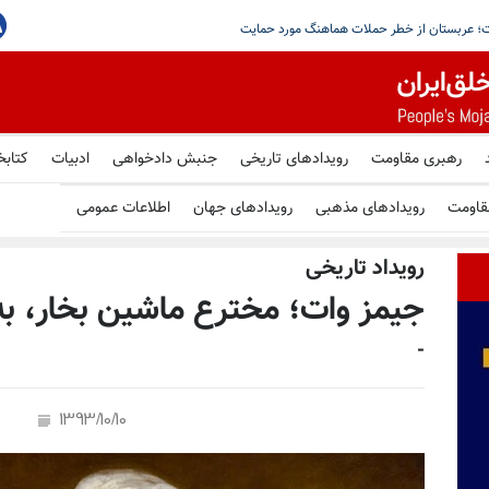
وثی‌ها و شبه‌نظامیان عراقی با حمایت سپاه برای حمله به
رهبری مقاومت
رویدادهای تاریخی
جنبش دادخواهی
ادبیات
کتابخ
قاومت
رویدادهای مذهبی
رویدادهای جهان
اطلاعات عمومی
رویداد تاریخی
جیمز وات؛ مخترع ماشین بخار، به 
-
1393/10/10