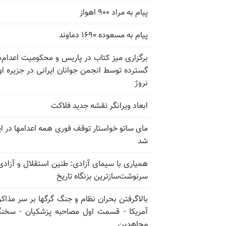
پیام به مراد ۹۰۰ اهواز
پیام به مسعوده ۱۶۹۰ دماوند
برگزاری میز کتاب در پاریس و محکومیت اعدام‌
گسترده توسط انجمن جوانان ایرانی در جزیره اوت
نروژ
ابعاد ویرانگر نقشه جدید فلاکت
مای ساتو خواستار توقف فوری همه اعدامها در ای
شد
همیاری با سیمای آزادی: طنین استقلال و آزادی
سرنوشت‌سازترین بزنگاه تاریخ
بالا‌گرفتن بحران نظام و جنگ گرگها بر سر مذاکره
آمریکا - قسمت اول مصاحبه پزشکیان - سخن
مجاهدین