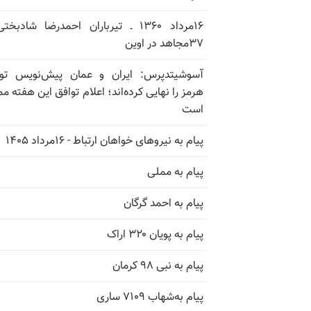
۱۶مرداد ۱۳۶۰ ـ تیرباران احمدرضا شادبخ
۳۷مجاهد در اوین
آسوشیتدپرس: ایران و عمان پیش‌نویس توا
هرمز را نهایی کرده‌اند؛ اعلام توافق این هفته م
است
پیام به نیروهای خواهان ارتباط - ۱۶مرداد ۱۴۰۵
پیام به مملی
پیام به احمد گرگان
پیام به پویان ۳۲۰ اراک
پیام به نبی ۹۸ کرمان
پیام به‌شهاب ۷۱۰۹ ساری