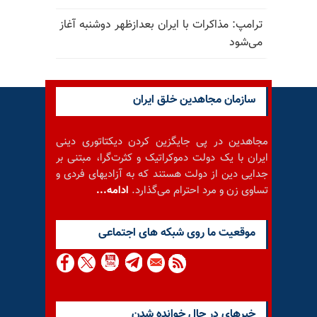
ترامپ: مذاکرات با ایران بعدازظهر دوشنبه آغاز
می‌شود
سازمان مجاهدین خلق ایران
مجاهدین در پی جایگزین کردن دیکتاتوری دینی
ایران با یک دولت دموکراتیک و کثرت‌گرا، مبتنی بر
جدایی دین از دولت هستند که به آزادیهای فردی و
تساوی زن و مرد احترام می‌گذارد.
ادامه...
موقعيت ما روى شبكه هاى اجتماعى
خبرهای در حال خوانده شدن