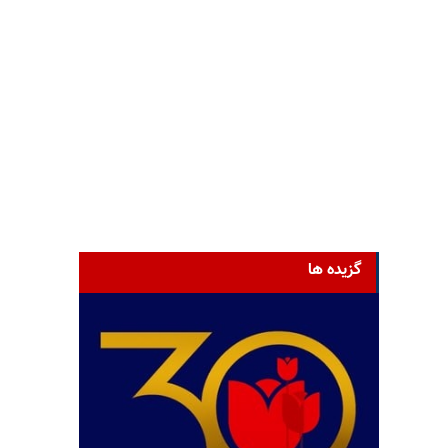
گزیده ها