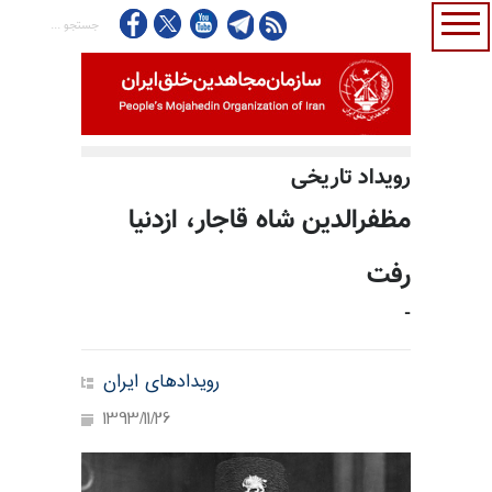
رویداد تاریخی
مظفرالدین شاه قاجار، ازدنیا
رفت
-
رویدادهای ایران
1393/11/26