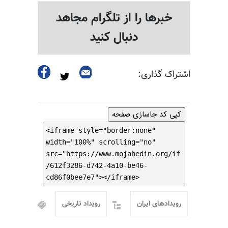
خبرها را از تلگرام مجاهد
دنبال کنید
اشتراک گذاری:
کپی کد جاسازی صفحه
<iframe style="border:none"
width="100%" scrolling="no"
src="https://www.mojahedin.org/if
/612f3286-d742-4a10-be46-
cd86f0bee7e7"></iframe>
رویدادهای ایران
رویداد تاریخی