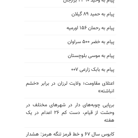
پیام به وحید ۲۳۹۰ برازجان
پیام به حمید ۸۹ گیلان
پیام به رحمان ۱۵۶ اورمیه
پیام به خضر ۵۰۰ سراوان
پیام به موسی بلوچستان
پیام به بابک زارعی ۰۰۷
اعتلای مقاومت؛ ولایت لرزان در برابر «خشم
انباشته»
برپایی چوبه‌های دار در شهرهای مختلف در
وحشت از قیام، دست کم ۲۶ اعدام در یک
هفته
کابوس سال ۶۷ و خط قرمز تنگه هرمز: هشدار