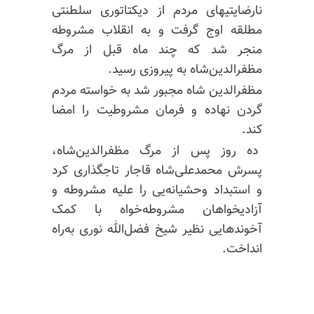
نارضایتیهای مردم از دیکتاتوری سلطنتی
مطلقه اوج گرفت و به انقلاب مشروطه
منجر شد که چند ماه قبل از مرگ
مظفرالدین‌شاه به پیروزی رسید.
مظفرالدین شاه مجبور شد به خواسته مردم
گردن نهاده و فرمان مشروطیت را امضا
کند.
ده روز پس از مرگ مظفرالدین‌شاه،
پسرش محمدعلی‌شاه قاجار تاجگذاری کرد
و استبداد وحشیانه‌یی را علیه مشروطه و
آزادیخواهان مشروطه‌خواه با کمک
آخوندهایی نظیر شیخ فضل‌الله نوری به‌راه
انداخت.