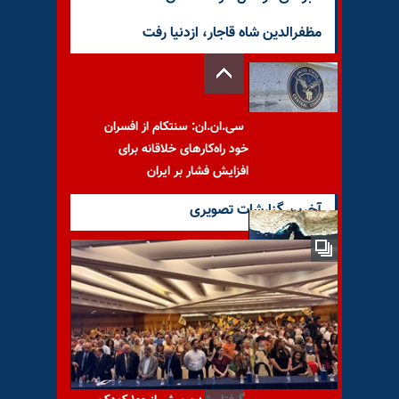
مظفرالدین شاه قاجار، ازدنیا رفت
سی.ان.ان: سنتکام از افسران
خود راه‌کارهای خلاقانه برای
افزایش فشار بر ایران
آخرین گزارشات تصویری
دولت عراق اعلام کرد رژیم ایران
از عبور نفت عراق از تنگه